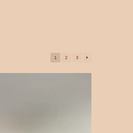
1
2
3