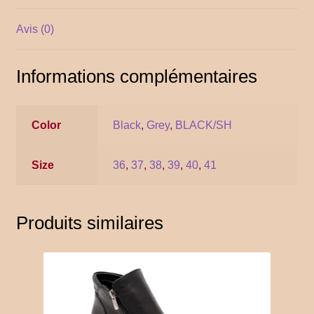
YITH POS
Avis (0)
Gallery
Informations complémentaires
Color
Black
,
Grey
,
BLACK/SH
Size
36
,
37
,
38
,
39
,
40
,
41
Produits similaires