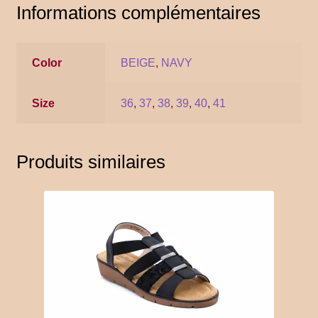
Informations complémentaires
YITH POS
Gallery
Color
BEIGE
,
NAVY
Size
36
,
37
,
38
,
39
,
40
,
41
Produits similaires