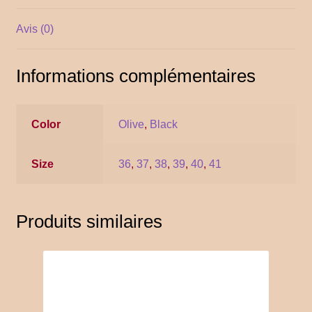
YITH POS
Avis (0)
Gallery
Informations complémentaires
Color
Olive
,
Black
Size
36
,
37
,
38
,
39
,
40
,
41
Produits similaires