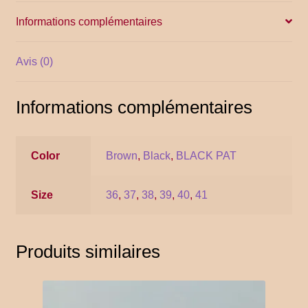
Informations complémentaires
YITH POS
Gallery
Avis (0)
Informations complémentaires
Color
Brown
,
Black
,
BLACK PAT
Size
36
,
37
,
38
,
39
,
40
,
41
Produits similaires