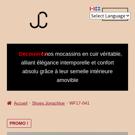
Aller
Aller
Menu
à
au
la
contenu
navigation
Accueil
Decouvrez
! nos mocassins en cuir véritable,
About us
alliant élégance intemporelle et confort
absolu grâce à leur semelle intérieure
Bienvenue dans notre univers
amovible
Book an Appointment
Accueil
Shoes Jonachloe
WF17-041
Booking Received
Cart
PROMO !