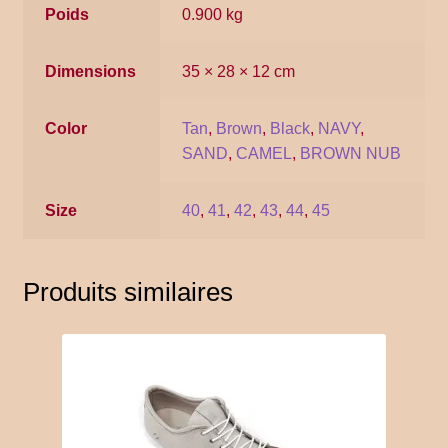
Poids
0.900 kg
YITH POS
Dimensions
35 × 28 × 12 cm
Gallery
Color
Tan
,
Brown
,
Black
,
NAVY
,
SAND
,
CAMEL
,
BROWN NUB
Size
40
,
41
,
42
,
43
,
44
,
45
Produits similaires