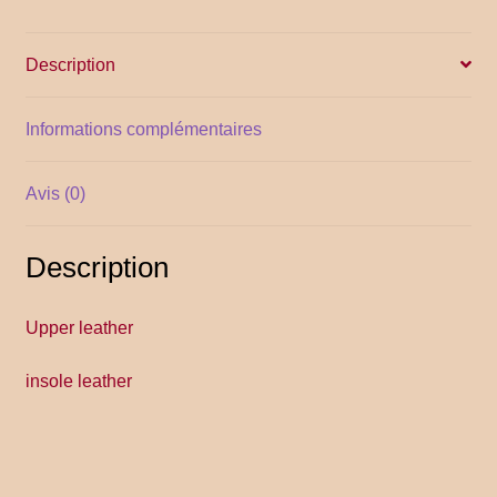
YITH POS
Description
Gallery
Informations complémentaires
Avis (0)
Description
Upper leather
insole leather