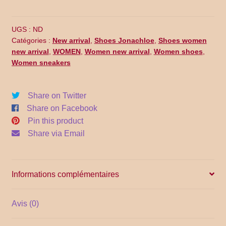
Promo Code
WE16-
005
Return Policy
UGS :
ND
Catégories :
New arrival
,
Shoes Jonachloe
,
Shoes women
new arrival
,
WOMEN
,
Women new arrival
,
Women shoes
,
Shipping
Women sneakers
Shop all collections
Share on Twitter
Share on Facebook
Time Appointments Booking
Pin this product
Share via Email
Time Clock
Time Slots Booking
Informations complémentaires
Women
Avis (0)
Women